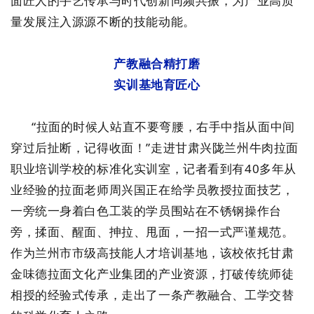
面匠人的手艺传承与时代创新同频共振，为产业高质
量发展注入源源不断的技能动能。
产教融合精打磨
实训基地育匠心
“拉面的时候人站直不要弯腰，右手中指从面中间
穿过后扯断，记得收面！”走进甘肃兴陇兰州牛肉拉面
职业培训学校的标准化实训室，记者看到有40多年从
业经验的拉面老师周兴国正在给学员教授拉面技艺，
一旁统一身着白色工装的学员围站在不锈钢操作台
旁，揉面、醒面、抻拉、甩面，一招一式严谨规范。
作为兰州市市级高技能人才培训基地，该校依托甘肃
金味德拉面文化产业集团的产业资源，打破传统师徒
相授的经验式传承，走出了一条产教融合、工学交替