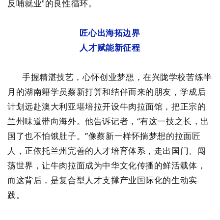
反哺就业”的良性循环。
匠心出海拓边界
人才赋能新征程
手握精湛技艺，心怀创业梦想，在兴陇学校苦练半
月的湖南籍学员蔡新打算和结伴而来的朋友，学成后
计划远赴澳大利亚堪培拉开设牛肉拉面馆，把正宗的
兰州味道带向海外。他告诉记者，“有这一技之长，出
国了也不怕饿肚子。”像蔡新一样怀揣梦想的拉面匠
人，正依托兰州完善的人才培育体系，走出国门、闯
荡世界，让牛肉拉面成为中华文化传播的鲜活载体，
而这背后，是复合型人才支撑产业国际化的生动实
践。