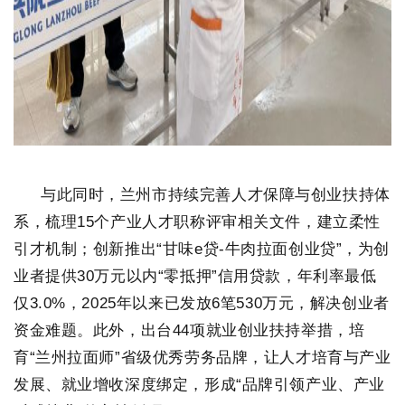
与此同时，兰州市持续完善人才保障与创业扶持体
系，梳理15个产业人才职称评审相关文件，建立
柔性
引才
机制；创新推出“甘味e贷-牛肉拉面创业贷”，为创
业者提供30万元以内“零抵押”信用贷款，年利率最低
仅3.0%，2025年以来已发放6笔530万元，解决创业者
资金难题。此外，出台44项就业创业扶持举措，培
育“
兰州拉面师
”省级优秀劳务品牌，让人才培育与产业
发展、就业增收深度绑定，形成“品牌引领产业、产业