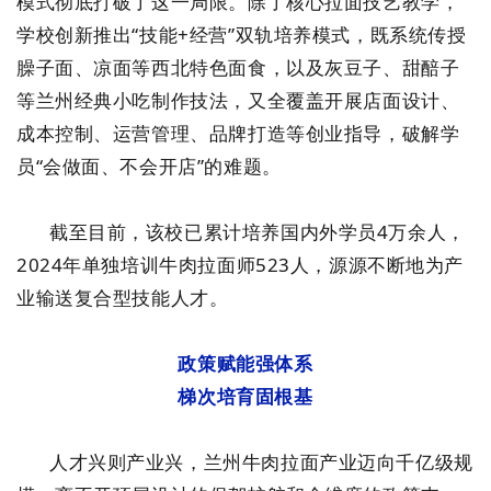
模式彻底打破了这一局限。除了核心拉面技艺教学，
学校创新推出“技能+经营”双轨培养模式，既系统传授
臊子面、凉面等西北特色面食，以及灰豆子、甜醅子
等兰州经典小吃制作技法，又全覆盖开展店面设计、
成本控制、运营管理、品牌打造等创业指导，破解学
员“会做面、不会开店”的难题。
截至目前，该校已累计培养国内外学员4万余人，
2024年单独培训牛肉拉面师523人，源源不断地为产
业输送复合型技能人才。
政策赋能强体系
梯次培育固根基
人才兴则产业兴，兰州牛肉拉面产业迈向千亿级规