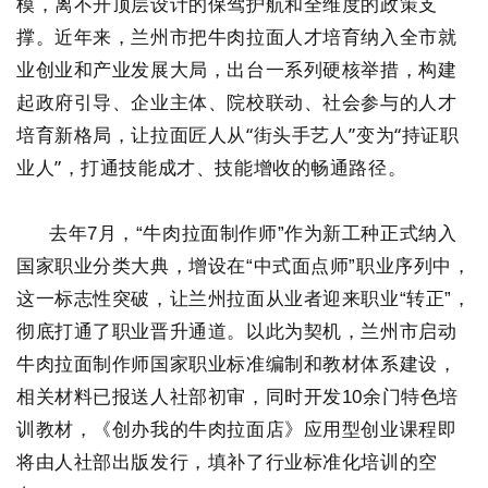
模，离不开顶层设计的保驾护航和全维度的政策支
撑。近年来，兰州市把牛肉拉面人才培育纳入全市就
业创业和产业发展大局，出台一系列硬核举措，构建
起政府引导、企业主体、院校联动、社会参与的人才
培育新格局，让拉面匠人从“街头手艺人”变为“持证职
业人”，打通技能成才、技能增收的畅通路径。
去年7月，“
牛肉拉面制作师
”作为新工种正式纳入
国家职业分类大典，增设在“中式面点师”职业序列中，
这一标志性突破，让兰州拉面从业者迎来职业“转正”，
彻底打通了职业晋升通道。以此为契机，兰州市启动
牛肉拉面制作师国家职业标准编制和教材体系建设，
相关材料已报送人社部初审，同时开发10余门特色培
训教材，《创办我的牛肉拉面店》应用型创业课程即
将由人社部出版发行，填补了行业标准化培训的空