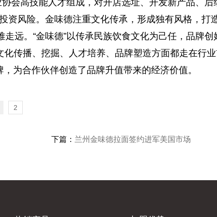
协会高技能人才组成，对开店选址、开发新产品、后
投资风险。金味德注重文化传承，形成独有风格，打
走远。“金味德”以传承民族饮食文化为己任，品牌创
文化传播、挖掘、人才培养、品牌塑造方面都走在行业
牌，为合作伙伴创造了品牌升值带来的经济价值。
2
下篇：
兰州金味德拉面签约进军美国市场