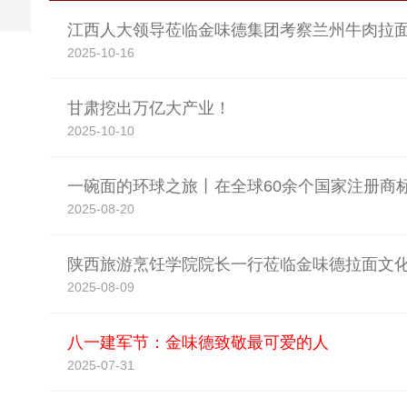
江西人大领导莅临金味德集团考察兰州牛肉拉面产
2025-10-16
甘肃挖出万亿大产业！
2025-10-10
一碗面的环球之旅丨在全球60余个国家注册商标 
2025-08-20
陕西旅游烹饪学院院长一行莅临金味德拉面文化产
2025-08-09
八一建军节：金味德致敬最可爱的人
2025-07-31