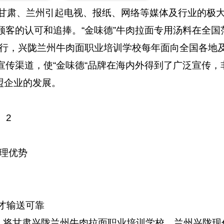
在甘肃、兰州引起电视、报纸、网络等媒体及行业的极
客的认可和追捧。“金味德”牛肉拉面专用汤料在全国
行，兴陇兰州牛肉面职业培训学校每年面向全国各地
传渠道，使“金味德“品牌在海内外得到了广泛宣传，
盟企业的发展。
2
理优势
才输送可靠
将甘肃兴陇兰州牛肉拉面职业培训学校、兰州兴陇现