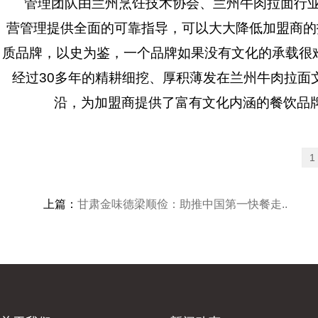
管理团队由兰州烹饪技术协会、兰州牛肉拉面行业
营管理提供全面的可靠指导，可以大大降低加盟商的
质品牌，以史为鉴，一个品牌如果没有文化的承载很难
经过30多年的精耕细挖、厚积薄发在兰州牛肉拉面
沿，为加盟商提供了富有文化内涵的餐饮品
1
上篇：
甘肃金味德梁顺俭：助推中国第一快餐走..