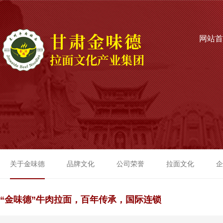
网站首
关于金味德
品牌文化
公司荣誉
拉面文化
企
“金味德”牛肉拉面，百年传承，国际连锁