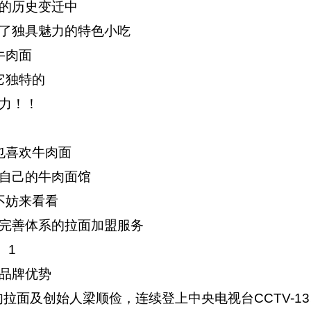
的历史变迁中
了独具魅力的特色小吃
牛肉面
它独特的
力！！
也喜欢牛肉面
自己的牛肉面馆
不妨来看看
完善体系的拉面加盟服务
1
 ?品牌优势
牛肉拉面及创始人梁顺俭，连续登上中央电视台CCTV-13