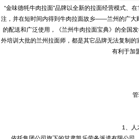
“金味德牦牛肉拉面”品牌以全新的拉面经营模式、
注，并在短时间内得到牛肉拉面故乡——兰州的广大顾
的配送和广泛使用，《兰州牛肉拉面宝典》的全国发
外培训大批的兰州拉面师，都是其它品牌无法复制的宣
有利于加
管
1、人
依托集团公司旗下的甘肃凯乐劳务派遣有限公司、