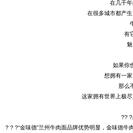
在几千年
在很多城市都产生
有
魅
如果你
想拥有一家
那么
这家拥有世界上极尽
??
? ? ?“金味德”兰州牛肉面品牌优势明显，金味德