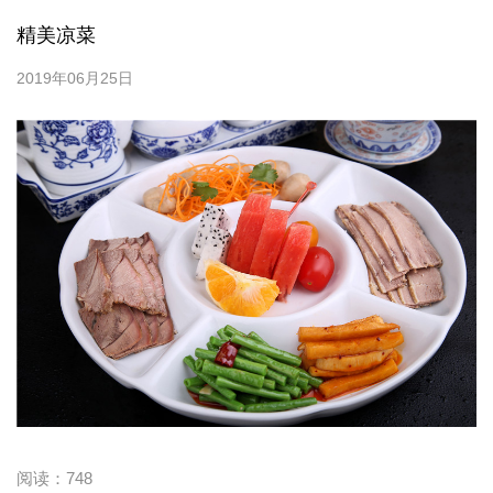
精美凉菜
2019年06月25日
阅读：
748