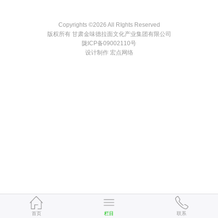
Copyrights ©
2026 All RIghts Reserved
版权所有 甘肃金味德拉面文化产业集团有限公司
陇ICP备09002110号
设计制作 宏点网络
首页
栏目
联系