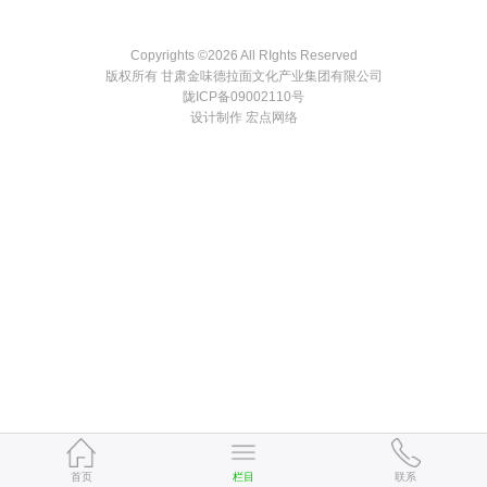
Copyrights ©
2026 All RIghts Reserved
版权所有 甘肃金味德拉面文化产业集团有限公司
陇ICP备09002110号
设计制作 宏点网络
首页
栏目
联系