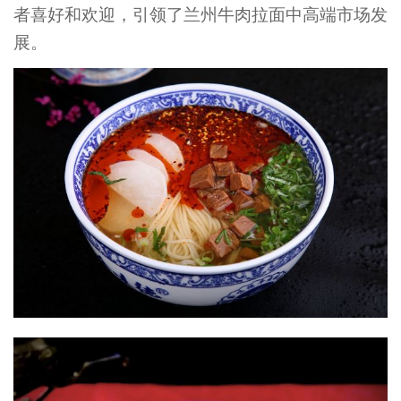
者喜好和欢迎，引领了兰州
牛肉
拉面中高端市场发
展。