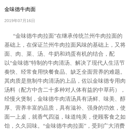
金味德牛肉面
2019年07月16日
“金味德牛肉拉面”在继承传统兰州牛肉拉面的
基础上，在保证兰州牛肉拉面风味的基础上，又将
面、肉、菜、汤、牛奶和鸡蛋有机的结合，配
以“金味德”特制的牛肉清汤、解决了现代人生活节
奏快、经常食用快餐食品、缺乏全面营养的难题。
其肉质是熬制牛肉清汤的上品，佐以金味德专用肉
汤料（配方中含二十多种对人体有益的中草药），
经慢火煲制，金味德牛肉清汤具有汤鲜、味美、醇
厚、营养丰富的品质，具有滋补、强身的功效，使
面一上桌，就香气四溢，味道纯美，使顾客食之如
饴，久久回味。“金味德牛肉拉面”，受到广大消费