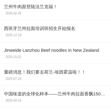
兰州牛肉面登陆法兰克福！
2026-02-26
西班牙兰州拉面培训班招生开始报名
2025-12-19
Jinweide Lanzhou Beef noodles in New Zealand
2025-10-22
重磅消息！我们要去荷兰-埃因霍温啦！！
2025-07-24
中国味道的全球化样本——兰州牛肉拉面香飘150多
个国家和地区的文化张力
2025-04-16